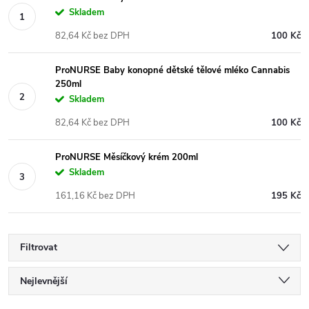
Skladem
82,64 Kč bez DPH
100 Kč
ProNURSE Baby konopné dětské tělové mléko Cannabis
250ml
Skladem
82,64 Kč bez DPH
100 Kč
ProNURSE Měsíčkový krém 200ml
Skladem
161,16 Kč bez DPH
195 Kč
Filtrovat
Ř
Nejlevnější
Nejdražší