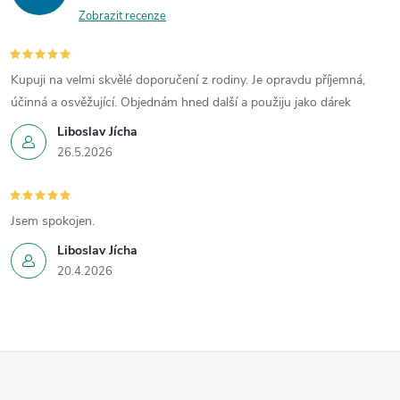
Zobrazit recenze
Kupuji na velmi skvělé doporučení z rodiny. Je opravdu příjemná,
účinná a osvěžující. Objednám hned další a použiju jako dárek
Liboslav Jícha
26.5.2026
Jsem spokojen.
Liboslav Jícha
20.4.2026
Z